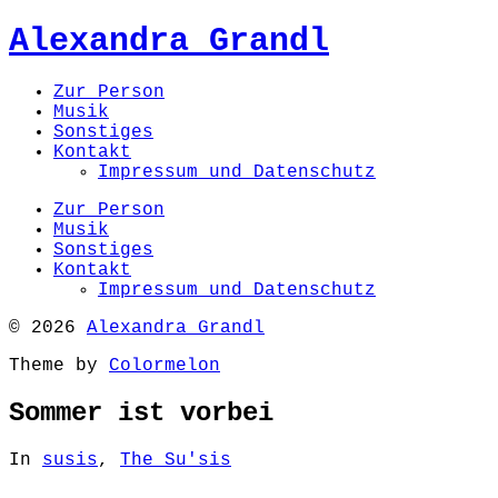
Alexandra Grandl
Zur Person
Musik
Sonstiges
Kontakt
Impressum und Datenschutz
Zur Person
Musik
Sonstiges
Kontakt
Impressum und Datenschutz
© 2026
Alexandra Grandl
Theme by
Colormelon
Sommer ist vorbei
In
susis
,
The Su'sis